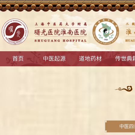
首页
中医起源
道地药材
传世典
中医四