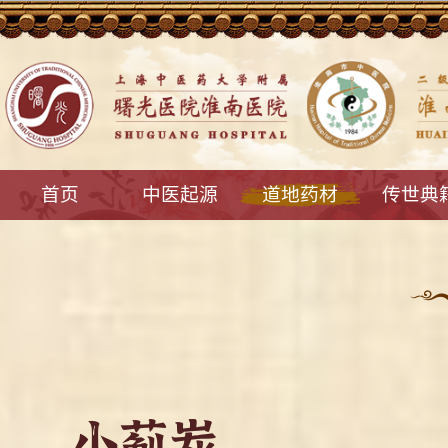
首页
中医起源
道地药材
传世典
小蓟炭