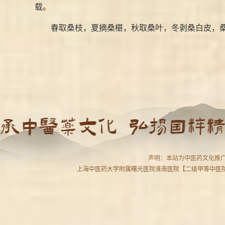
载。
春取桑枝，夏摘桑椹，秋取桑叶，冬剥桑白皮，桑树
声明：本站为中医药文化推广
上海中医药大学附属曙光医院淮南医院【二级甲等中医