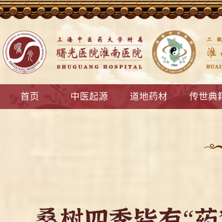
首页
中医起源
道地药材
传世典
桑树四季皆有“药